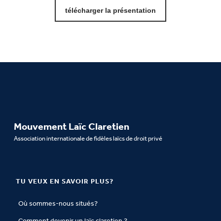
télécharger la présentation
Mouvement Laïc Claretien
Association internationale de fidèles laïcs de droit privé
TU VEUX EN SAVOIR PLUS?
Où sommes-nous situés?
Comment devenir un laïc claretien ?