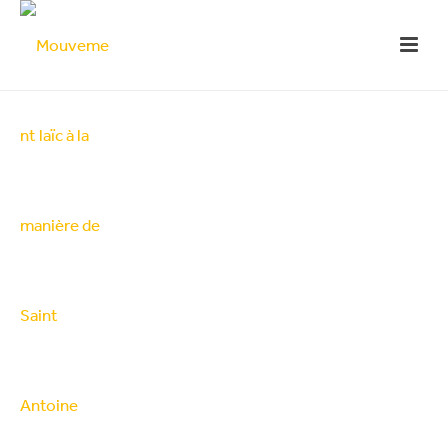
Plan de
Formación
PROYECTO 1 – SEMBRAR