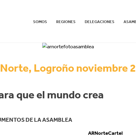
SOMOS
REGIONES
DELEGACIONES
ASAM
 Norte, Logroño noviembre 
para que el mundo crea
MENTOS DE LA ASAMBLEA
ARNorteCartel