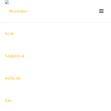
Actualidad
Últimas noticias en el movimiento de
seglares claretianos