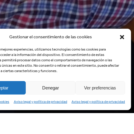
Gestionar el consentimiento de las cookies
s mejores experiencias, utilizamos tecnologías como las cookies para
cceder a la información del dispositivo. El consentimiento de estas
s permitirá procesar datos como el comportamiento de navegación o las
s únicas en este sitio. No consentir o retirar el consentimiento, puede afectar
 ciertas características y funciones.
ptar
Denegar
Ver preferencias
cookies
Aviso legal y política de privacidad
Aviso legal y política de privacidad