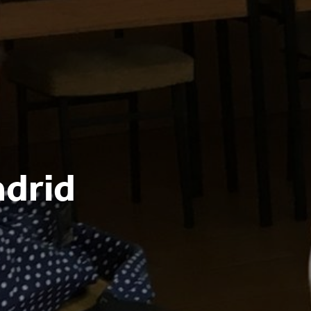
adrid