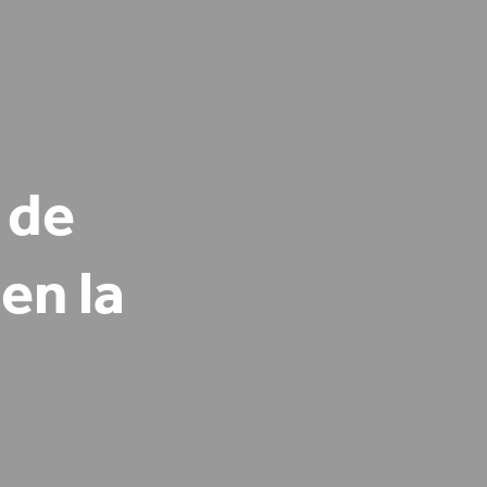
 de
en la