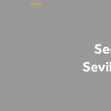
Se
Sevi