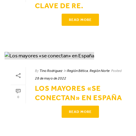
CLAVE DE RE.
READ MORE
By
Tino Rodriguez
In
Región Bética
,
Región Norte
Posted
28 de mayo de 2022
LOS MAYORES «SE
CONECTAN» EN ESPAÑA
0
READ MORE