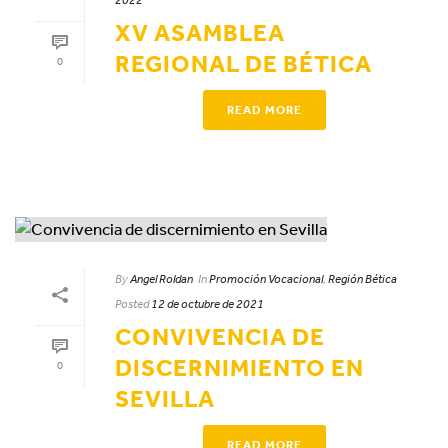
2022
XV ASAMBLEA
REGIONAL DE BÉTICA
0
READ MORE
By
Angel Roldan
In
Promoción Vocacional
,
Región Bética
Posted
12 de octubre de 2021
CONVIVENCIA DE
DISCERNIMIENTO EN
0
SEVILLA
READ MORE