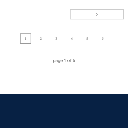
1
2
3
4
5
6
page
1
of
6