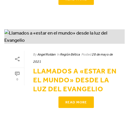
By
Angel Roldan
In
Región Bética
Posted
28 de mayo de
2021
LLAMADOS A «ESTAR EN
EL MUNDO» DESDE LA
0
LUZ DEL EVANGELIO
READ MORE