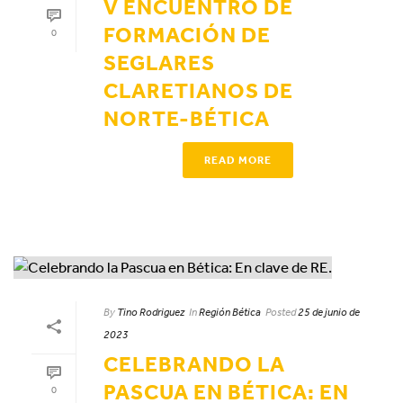
V ENCUENTRO DE
FORMACIÓN DE
0
SEGLARES
CLARETIANOS DE
NORTE-BÉTICA
READ MORE
By
Tino Rodriguez
In
Región Bética
Posted
25 de junio de
2023
CELEBRANDO LA
PASCUA EN BÉTICA: EN
0