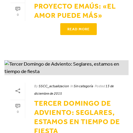
PROYECTO EMAÚS: «EL
AMOR PUEDE MÁS»
0
READ MORE
By
SSCC_actualizacion
In
Sin categoría
Posted
13 de
diciembre de 2015
TERCER DOMINGO DE
ADVIENTO: SEGLARES,
0
ESTAMOS EN TIEMPO DE
FIESTA