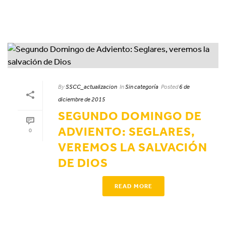
By
SSCC_actualizacion
In
Sin categoría
Posted
6 de
diciembre de 2015
SEGUNDO DOMINGO DE
ADVIENTO: SEGLARES,
0
VEREMOS LA SALVACIÓN
DE DIOS
READ MORE