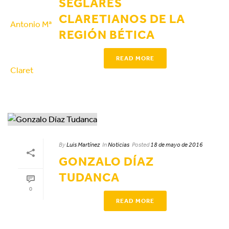
SEGLARES
CLARETIANOS DE LA
REGIÓN BÉTICA
READ MORE
By
Luis Martínez
In
Noticias
Posted
18 de mayo de 2016
GONZALO DÍAZ
TUDANCA
0
READ MORE