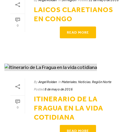
LAICOS CLARETIANOS
EN CONGO
0
READ MORE
By
Angel Roldan
In
Materiales
,
Noticias
,
Región Norte
Posted
8 de mayo de 2016
ITINERARIO DE LA
FRAGUA EN LA VIDA
0
COTIDIANA
READ MORE