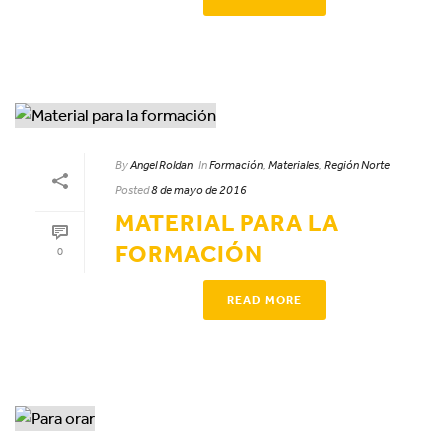
By
Angel Roldan
In
Formación
,
Materiales
,
Región Norte
Posted
8 de mayo de 2016
MATERIAL PARA LA
FORMACIÓN
0
READ MORE