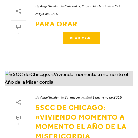
By
Angel Roldan
In
Materiales
,
Región Norte
Posted
8 de
mayo de 2016
PARA ORAR
0
READ MORE
By
Angel Roldan
In
Sin región
Posted
1 de mayo de 2016
SSCC DE CHICAGO:
«VIVIENDO MOMENTO A
0
MOMENTO EL AÑO DE LA
MISERICORDIA