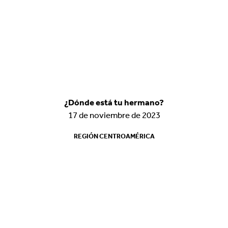
¿Dónde está tu hermano?
¿Dónde está tu hermano?
17 de noviembre de 2023
17 de noviembre de 2023
REGIÓN CENTROAMÉRICA
REGIÓN CENTROAMÉRICA