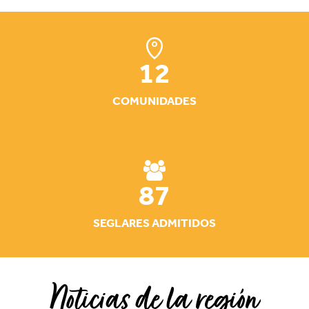
12
COMUNIDADES
87
SEGLARES ADMITIDOS
Noticias de la región