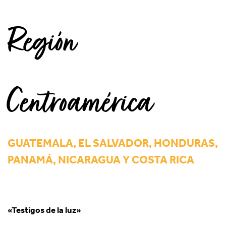
Región
Centroamérica
GUATEMALA, EL SALVADOR, HONDURAS,
PANAMÁ, NICARAGUA Y COSTA RICA
«Testigos de la luz»