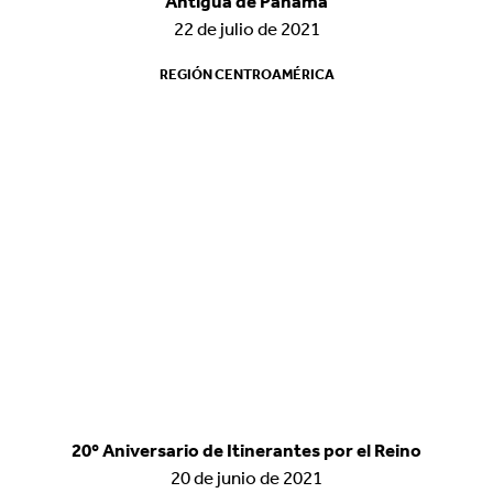
Antigua de Panamá
Antigua de Panamá
22 de julio de 2021
22 de julio de 2021
REGIÓN CENTROAMÉRICA
REGIÓN CENTROAMÉRICA
20º Aniversario de Itinerantes por el Reino
20º Aniversario de Itinerantes por el Reino
20 de junio de 2021
20 de junio de 2021