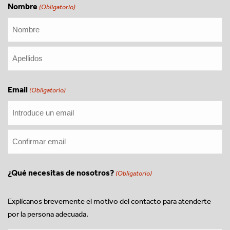
Nombre
(Obligatorio)
Nombre
Apellidos
Email
(Obligatorio)
Introduce
un
email
Confirmar
¿Qué necesitas de nosotros?
(Obligatorio)
email
Explícanos brevemente el motivo del contacto para atenderte
por la persona adecuada.